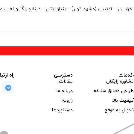
اسان – آدنیس (مشهد کولر) – بنیان بتن – صنایع رنگ و لعاب مار
خدمات
دسترسی
راه ارتب
مشاوره رایگان
مقالات
طراحی مطابق سلیقه
درباره ما
کیفیت بالا
رزومه
تحویل به موقع
دستاوردها