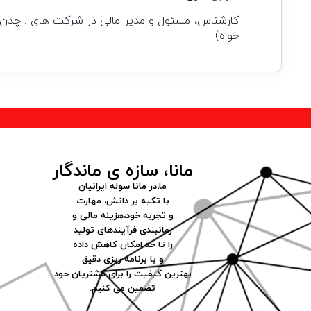
کارشناس، مسئول و مدیر مالی در شرکت های : چدن خر
خواه)
مانا، سازه ی ماندگار
ما،در مانا سوله ایرانیان
با تکیه بر دانش، مهارت
و تجربه خود،هزینه مالی و
زمانبندی فرآیندهای تولید
را تا حد امکان کاهش داده
و با برنامه ریزی دقیق
بهترین کیفیت را برای مشتریان خود
تضمین می کنیم.