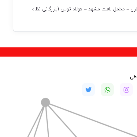
ال – مخمل بافت مشهد – فولاد توس (بازرگانی نظام
اطی