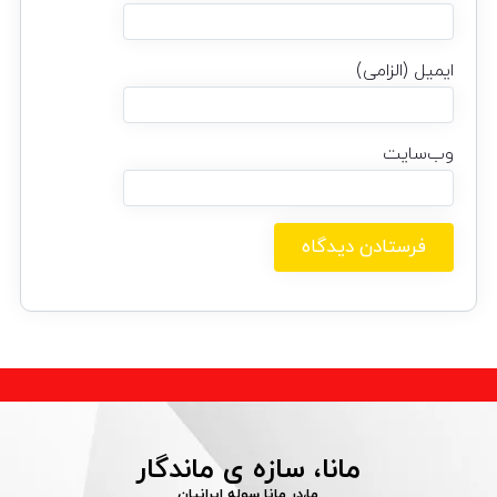
ایمیل (الزامی)
وب‌سایت
مانا، سازه ی ماندگار
ما،در مانا سوله ایرانیان