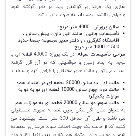
سازی یک مرغداری گوشتی باید در نظر گرفته شود
و طراحی نقشه سوله باید به صورت زیر باشد :
سالن پرورش : 4000 متر مربع؛
تأسیسات جانبی : مانند انبار دان ، پیش سالن ،
اقامتگاه کارگری ، و دفتر مدیر مجموعه جمعاً حدود
500 تا 1000 متر مربع.
طراحی تأسیسات سوله:
در یک پروژه 40000 قطعه ای با
توجه به ابعاد زمین و موقعیتی که در آن قرار گرفته
است، می توان حالت های مختلفی را طراحی کرد و ساخت:
حالت اول: دو سالن 20000 قطعه ای در امتداد هم؛
حالت دوم: چهار سالن 10000 قطعه ای دو به دو به
موازات یکدیگر؛
حالت سوم: دو سالن 20000 قطعه ای به موازات هم.
به عنوان مثال، اگر شکل زمین شما به صورت مستطیلی
می باشد و طول آن حداقل 300 متر است، پیشنهاد می
کنیم که از حالت یک جهت احداث سوله مرغداری استفاده
شود و دو سالن در امتداد هم که در بین آنها اتاق فرمان