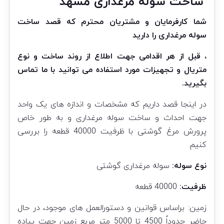
ساخت سوله مرغداری مشهد
شما کارفرمایان و مشتریان محترم که قصد
ساخت
سوله
مرغداری را دارید
، قبل از هر اقدامی جهت اطلاع از روند ساخت و نوع
متریال و تجهیزات مورد استفاده می توانید با ما تماس
بگیرید.
در اینجا قصد داریم که مشخصات و اندازه های یک واحد
جهت احداث و ساخت سوله مرغداری و به طور خاص
پرورش مرغ گوشتی با ظرفیت 40000 قطعه را بررسی
کنیم.
نوع سوله:
سوله مرغداری گوشتی
ظرفیت:
40000 قطعه
زمین: براساس قوانین و دستورالعمل های موجود، در حال
حاضر حدوداً 4500 تا 5000 متر مربع زمین جهت پیاده