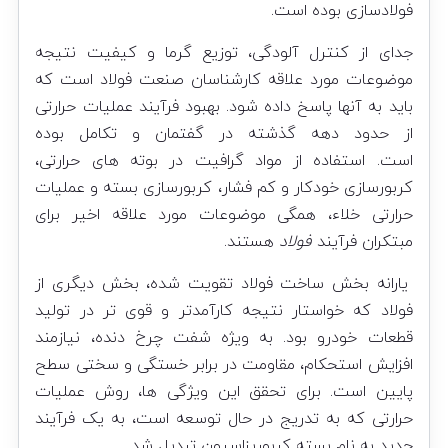
فولادسازی بوده است.
جدای از کنترل آلودگی، توزیع گرما و کیفیت نتیجه
موضوعات مورد علاقه کارشناسان صنعت فولاد است که
باید به آنها پاسخ داده شود. بهبود فرآیند عملیات حرارتی
از حدود دهه گذشته در گفتمان و تکامل بوده
است. استفاده از مواد گرافیت در بوته های حرارتی،
کربورسازی خودکار و کم فشار، کربورسازی بسته و عملیات
حرارتی خلاء، همگی موضوعات مورد علاقه اخیر برای
مبتکران فرآیند
فولاد
هستند
.
یارانه بخش ساخت فولاد تقویت شده، بخش دیگری از
فولاد که خواستار نتیجه کارآمدتر و قوی تر در تولید
قطعات خودرو بود. به ویژه شفت چرخ دنده، نیازمند
افزایش استحکام، مقاومت در برابر خستگی و سختی سطح
پایین است. برای تحقق این ویژگی ها، روش عملیات
حرارتی که به تدریج در حال توسعه است، به یک فرآیند
جدید به نام بسته کربوریزاسیون تبدیل شد.