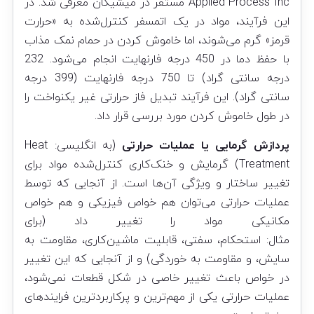
Applied Process Inc مستقر در میشیگان معرفی شد. در
این فرآیند، مواد در یک اتمسفر کنترل‌شده به «حرارت
قرمز» گرم می‌شوند، اما خاموش کردن در حمام نمک مذاب
با حفظ دما در 450 درجه فارنهایت انجام می‌شود. 232
درجه سانتی گراد) تا 750 درجه فارنهایت (399 درجه
سانتی گراد). این فرآیند تبدیل فاز حرارتی غیر یکنواخت را
در طول خاموش کردن مورد بررسی قرار داد.
پردازش گرمایی یا عملیات حرارتی
(به انگلیسی: Heat
Treatment) گرمایش و خنک‌کاری کنترل‌شده مواد برای
تغییر ساختار و ویژگی آن‌ها است. از آنجایی که توسط
عملیات حرارتی می‌توان هم خواص فیزیکی و هم خواص
مکانیکی مواد را تغییر داد (برای
مثال: استحکام، سفتی، قابلیت ماشین‌کاری، مقاومت به
سایش، و مقاومت به خوردگی) و از آنجایی که این تغییر
در خواص باعث تغییر خاصی در شکل قطعات نمی‌شود،
عملیات حرارتی یکی از مهم‌ترین و پرکاربردترین فرایندهای