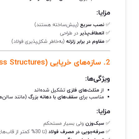
مزایا:
✅
نصب سریع
(پیش‌ساخته هستند)
✅
انعطاف‌پذیر
در طراحی
✅
مقاوم در برابر زلزله
(به‌خاطر شکل‌پذیری فولاد)
2.
سازه‌های خرپایی
(Truss Structures)
ویژگی‌ها:
از
مثلث‌های فلزی
تشکیل شده‌اند
مناسب برای
سقف‌های با دهانه بزرگ
(مانند سالن‌
مزایا:
✅
سبک‌وزن
ولی بسیار مستحکم
✅
صرفه‌جویی در مصرف فولاد
(تا 30% کمتر از قاب‌های معمولی)