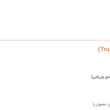
های ورزشی)