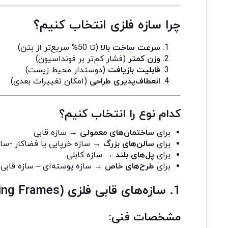
چرا سازه فلزی انتخاب کنیم؟
سرعت ساخت بالا
(تا 50% سریع‌تر از بتن)
وزن کمتر
(فشار کم‌تر بر فونداسیون)
قابلیت بازیافت
(دوستدار محیط زیست)
انعطاف‌پذیری طراحی
(امکان تغییرات بعدی)
کدام نوع را انتخاب کنیم؟
برای
ساختمان‌های معمولی
→ سازه قابی
برای
سالن‌های بزرگ
→ سازه خرپایی یا فضاکار -ساز
برای
پل‌های بلند
→ سازه کابلی
برای
طرح‌های خاص
→ سازه پوسته‌ای – سازه قابی
1. سازه‌های قابی فلزی (Moment-Resisting Frames)
مشخصات فنی: