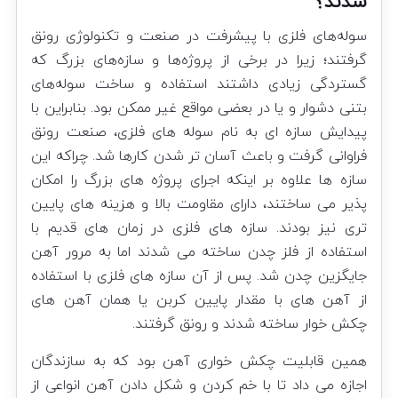
شدند؟
سوله‌های فلزی
با پیشرفت در صنعت و تکنولوژی رونق
گرفتند؛ زیرا در برخی از پروژه‌ها و سازه‌های بزرگ که
گستردگی زیادی داشتند استفاده و ساخت سوله‌های
بتنی دشوار و یا در بعضی مواقع غیر ممکن بود. بنابراین با
پیدایش سازه ای به نام سوله های فلزی، صنعت رونق
فراوانی گرفت و باعث آسان تر شدن کارها شد. چراکه این
سازه ها علاوه بر اینکه اجرای پروژه های بزرگ را امکان
پذیر می ساختند، دارای مقاومت بالا و هزینه های پایین
تری نیز بودند. سازه های فلزی در زمان های قدیم با
استفاده از فلز چدن ساخته می شدند اما به مرور آهن
جایگزین چدن شد. پس از آن سازه های فلزی با استفاده
از آهن های با مقدار پایین کربن یا همان آهن های
چکش خوار ساخته شدند و رونق گرفتند.
همین قابلیت چکش خواری آهن بود که به سازندگان
اجازه می داد تا با خم کردن و شکل دادن آهن انواعی از