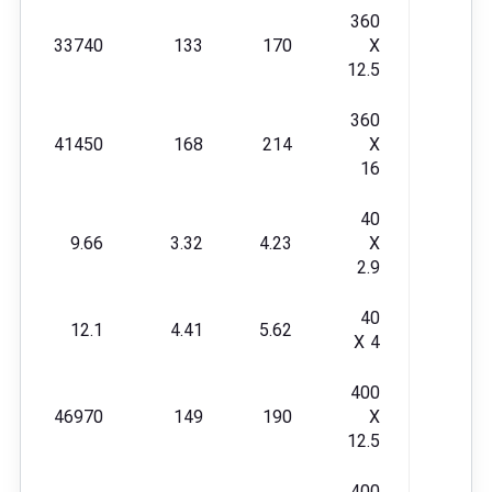
360
33740
133
170
X
12.5
360
41450
168
214
X
16
40
9.66
3.32
4.23
X
2.9
40
12.1
4.41
5.62
X 4
400
46970
149
190
X
12.5