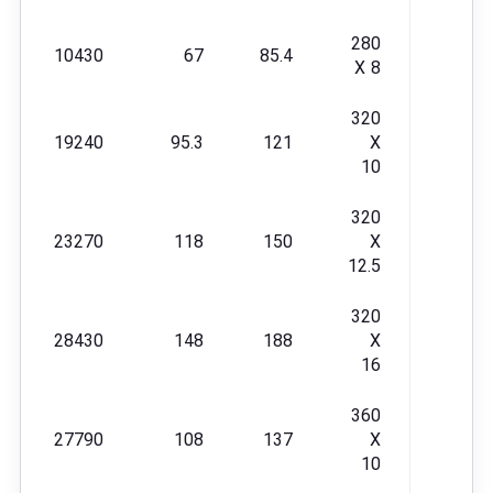
280
10430
67
85.4
X 8
320
19240
95.3
121
X
10
320
23270
118
150
X
12.5
320
28430
148
188
X
16
360
27790
108
137
X
10