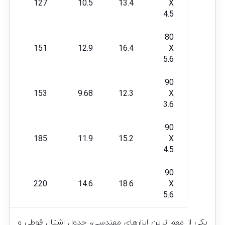
127
10.5
13.4
X
4.5
80
151
12.9
16.4
X
5.6
90
153
9.68
12.3
X
3.6
90
185
11.9
15.2
X
4.5
90
220
14.6
18.6
X
5.6
یکی از مهم ترین ابزارهای مهندسی، جدول اشتال
قوطی
و