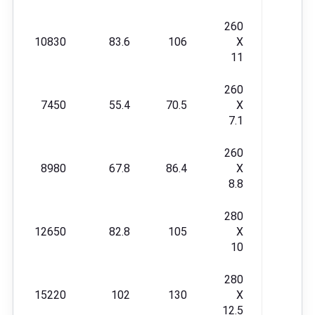
260
10830
83.6
106
X
11
260
7450
55.4
70.5
X
7.1
260
8980
67.8
86.4
X
8.8
280
12650
82.8
105
X
10
280
15220
102
130
X
12.5