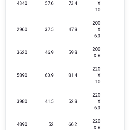
4340
57.6
73.4
X
10
200
2960
37.5
47.8
X
6.3
200
3620
46.9
59.8
X 8
220
5890
63.9
81.4
X
10
220
3980
41.5
52.8
X
6.3
220
4890
52
66.2
X 8