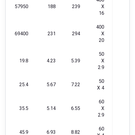
400
57950
188
239
X
16
400
69400
231
294
X
20
50
19.8
4.23
5.39
X
2.9
50
25.4
5.67
7.22
X 4
60
35.5
5.14
6.55
X
2.9
60
45.9
6.93
8.82