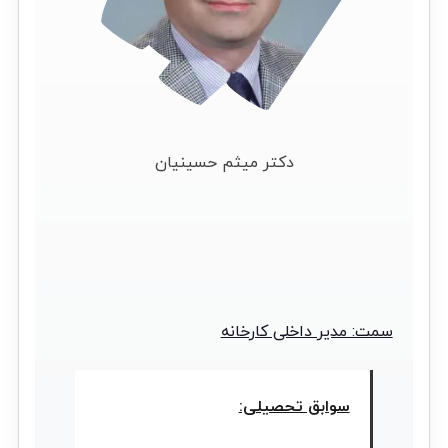
دکتر میثم حسینیان
سمت: مدیر داخلی کارخانه
سوابق تحصیلی: