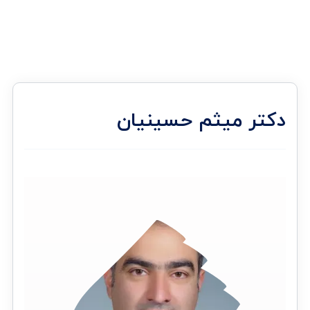
دکتر میثم حسینیان