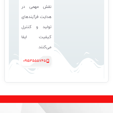
نقش مهمی در
هدایت فرآیندهای
تولید و کنترل
کیفیت ایفا
می‌کنند.
09153555745