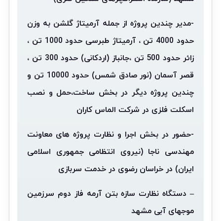
-مدیر چندین پروژه از جمله آرمیتاژ گلشن به وزن
حدود 4000 تن ، آرمیتاژ طبرسی حدود 1000 تن ،
زائر حدود 500 تن ،
جانباز (اردکانی) حدود 300 تن ،
قصر آسمان (نور صادق شمس) حدود 10000 تن و
چندین پروژه دیگر در بخش ساخت،
حمل و نصب
اسکلت فلزی در شرکت الماس کاران
-حضور در بخش اجرا و نظارت پروژه های معاونت
مهندسی ناجا (نیروی انتظامی جمهوری اسلامی
ایران) در خراسان رضوی در خدمت سربازی
– دستگاه نظارت سازه بتن آرمه فاز دوم سرزمین
موجهای آبی مشهد