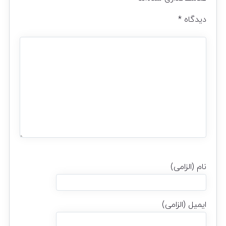
دیدگاه
*
نام (الزامی)
ایمیل (الزامی)