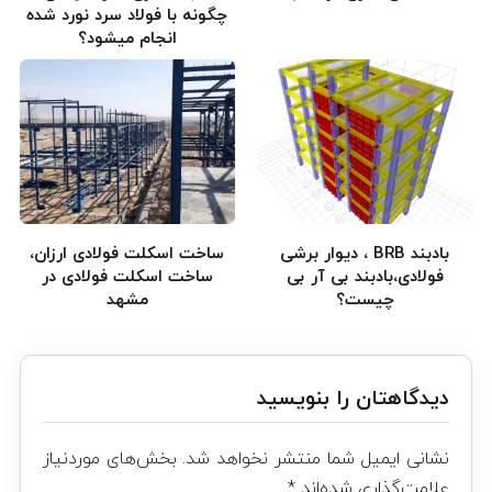
چگونه با فولاد سرد نورد شده
انجام میشود؟
بادبند BRB ، دیوار برشی
ساخت اسکلت فولادی ارزان،
فولادی،بادبند بی آر بی
ساخت اسکلت فولادی در
چیست؟
مشهد
دیدگاهتان را بنویسید
نشانی ایمیل شما منتشر نخواهد شد.
بخش‌های موردنیاز
علامت‌گذاری شده‌اند
*