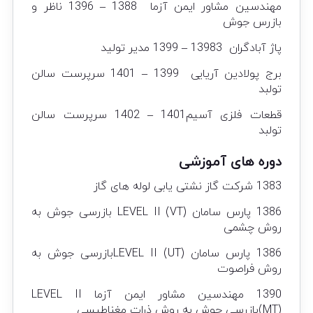
مهندسین مشاور ایمن آزما 1388 – 1396 ناظر و
بازرس جوش
پاژ آبادگران 13983 – 1399 مدیر تولید
برج پولادین آریایی 1399 – 1401 سرپرست سالن
تولبد
قطعات فلزی آسیم1401 – 1402 سرپرست سالن
تولبد
دوره های آموزشی
1383 شرکت گاز نشتی یابی لوله های گاز
1386 پارس سامان LEVEL II (VT) بازرسی جوش به
روش چشمی
1386 پارس سامان LEVEL II (UT)بازرسی جوش به
روش فراصوت
1390 مهندسین مشاور ایمن آزما LEVEL II
(MT)بازرسی جوش به روش ذرات مغناطیسی