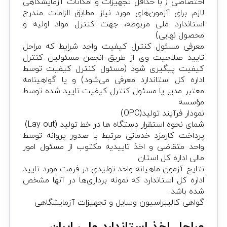
اختصاصی ( با حداقل تجهیزات و امکانات آزمایشگاهی
لازم برای آزمون‌های مورد نیاز مطابق الزامات مندرج
استاندارد ملی مربوطه، جهت کنترل مواد اولیه و
محصول نهایی)
معرفی مسئول کنترل کیفیت واجد شرایط که مراحل
تایید صلاحیت وی از طریق انجمن مسئولین کنترل
کیفیت پیگیری شود (مسئول کنترل کیفیت توسط
اداره کل استاندارد معرفی می‌شود) و یا گواهینامه
معتبر مدیر یا مسئول کنترل کیفیت تایید شده توسط
مؤسسه
نمودار فرآیند تولید(OPC)
شمای نحوه استقرار دستگاه ها در خط تولید (Lay out)
پرداخت کارمزد خدماتی مرتبط با صدور پروانه توسط
واحد متقاضی و اخذ تاییدیه مکتوب از مسئول امور
مالی اداره کل استان
نتایج آزمون ماهیانه واحد تولیدی در فرمت مورد تایید
اداره کل استاندارد که نمونه برداری‌ها در آنها مشخص
شده باشد.
گواهی کالیبراسیون وسایل و تجهیزات آزمایشگاهی