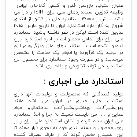
عنوان متولی بازرسی فنی و کیفی کالاهای ایرانی
وظیفه تدوین استانداردهای ملی ایران ISIRI را دارا می
باشد. بیش از ۲۶۰۰۰ استاندارد ملی در کشور از ابتدای
شروع به کار اداره استاندارد ایران تا تاریخ مارس ۲۰۱۵
تدوین شده است لیکن در نظر داشته باشید استاندارد
ملی ایران برای تمامی محصولات در اداره استاندارد ایران
تدوین نشده است . استانداردهای ملی ویژگی‌های لازم
در تولید یک فرآورده یا انجام یک خدمت را مشخص
می‌نمایند و در صورت وجود استاندارد برای محصول این
استاندارد می تواند تشویقی و یا اجباری باشد.
استاندارد ملی اجباری :
تولید کنندگانی که محصولات و تولیدات آنها دارای
استاندارد ملی اجباری در ایران می باشد مانند
بتن،شیرآلات بهداشتی،شیرآلات ساختمانی، مواد
غذایی و ….. می بایست نسبت به اجرا و اخذ استاندارد
ملی ایران اقدام کرده و نشان استاندارد ملی ایران را بر
روی محصول و بسته بندی خود به نحوی قرار دهند تا
این اطمینان حاصل گردد که از طرف مصرف کننده