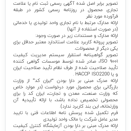
تصویر برابر اصل شده آگهی رسمی ثبت نام یا علامت
تجاری محصول در روزنامه رسمی کشور در طبقه
فرآورده مورد نظر
ارائه مدارک مرتبط با نام تجاری واحد تولیدی یا خدماتی
(در صورت استفاده از آنها)
ارائه مدارک و مستندات زیر در صورت وجود:
تصویر پروانه کاربرد علامت استاندارد معتبر حداقل برای
یکی دیگر از محصولات.
تصویر گواهینامه استقرار سیستم مدیریت کیفیت
۹۰۰۱ ISO، صادر شده توسط موسسات گواهی کننده
تأیید صلاحیت شده از طرف نظام تأیید صلاحیت ایران
و یا HACCP ISO2200 .
ارائه مدرک مبنی بر دارا بودن “ایران کد” از وزارت
بازرگانی برای محصول مورد درخواست (در موارد خاص
که وزارت صنعت، معدن و تجارت، ایران کد را برای
محصولی تخصیص نداده باشد، با ارائه تأییدیه آن
وزارتخانه، این بند کاربرد ندارد).
فرم تکمیل شده پرسش نامه اطلاعات فنی با تایید
مدیر عامل شرکت یا مالک واحد تولیدی
ارائه مدرک مبنی بر دارا بودن آزمایشگاه کنترل کیفیت