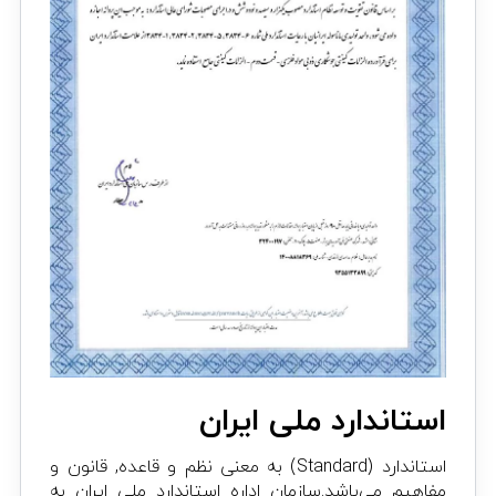
استاندارد ملی ایران
استاندارد (Standard) به معنی نظم و قاعده, قانون و
مفاهیم می‌باشد.سازمان اداره استاندارد ملی ایران به