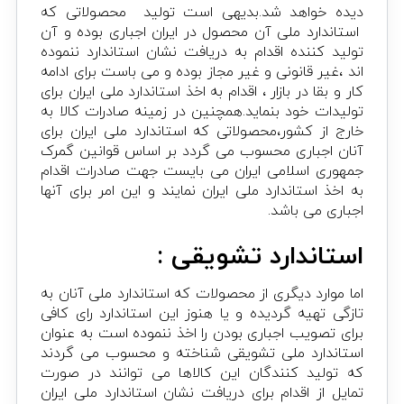
دیده خواهد شد.بدیهی است تولید محصولاتی که
استاندارد ملی آن محصول در ایران اجباری بوده و آن
تولید کننده اقدام به دریافت نشان استاندارد ننموده
اند ،غیر قانونی و غیر مجاز بوده و می باست برای ادامه
کار و بقا در بازار ، اقدام به اخذ استاندارد ملی ایران برای
تولیدات خود بنماید.همچنین در زمینه صادرات کالا به
خارج از کشور،محصولاتی که استاندارد ملی ایران برای
آنان اجباری محسوب می گردد بر اساس قوانین گمرک
جمهوری اسلامی ایران می بایست جهت صادرات اقدام
به اخذ استاندارد ملی ایران نمایند و این امر برای آنها
اجباری می باشد.
استاندارد تشویقی :
اما موارد دیگری از محصولات که استاندارد ملی آنان به
تازگی تهیه گردیده و یا هنوز این استاندارد رای کافی
برای تصویب اجباری بودن را اخذ ننموده است به عنوان
استاندارد ملی تشویقی شناخته و محسوب می گردند
که تولید کنندگان این کالاها می توانند در صورت
تمایل از اقدام برای دریافت نشان استاندارد ملی ایران