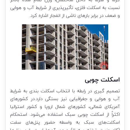
گرما و سرما به داخل ساختمان، وزن تمام شده بالاتر
نسبت به اسکلت فلزی، تأثیرپذیری از شرایط آب و هوایی
و ضعف در برابر بارهای ناشی از انفجار اشاره کرد.
اسکلت چوبی
تصمیم گیری در رابطه با انتخاب اسکلت بندی به شرایط
آب و هوایی و جغرافیایی نیز بستگی دارد.در کشورهای
آمریکای شمالی، کشورهای شمال اروپا و کشور استرالیا
اکثراً از اسکلت چوبی سبک استفاده می‌شود. استحکام
اسکلت‌های سبک به واسطه حضور پنل‌های سفت