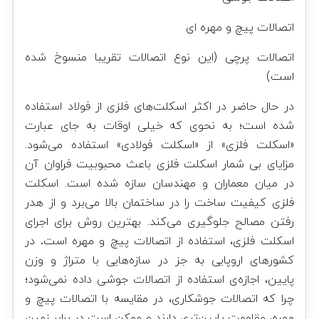
اتصالات پیچ و مهره ای
اتصالات پرچی (این نوع اتصالات تقریبا منسوخ شده
است)
در حال حاضر در اکثر اسکلت‌های فلزی از فولاد استفاده
شده است؛ به نحوی که خیلی اوقات به جای عبارت
«اسکلت فلزی» از «اسکلت فولادی» استفاده می‌شود.
مزایای بی شمار اسکلت فلزی باعث محبوبیت فراوان آن
در میان معماران و مهندسان سازه شده است. اسکلت
فلزی کیفیت ساخت را در ساختمان بالا می‌برد و از هدر
رفتن مصالح جلوگیری می‌کند. بهترین روش برای اجرای
اسکلت فلزی، استفاده از اتصالات پیچ و مهره است
.
در
کشورهای اروپایی به جز در سازه‌هایی با متراژ و وزن
پایین، اجازه‌ی استفاده از اتصالات جوشی داده نمی‌شود؛
چرا که اتصالات جوشکاری، در مقایسه با اتصالات پیچ و
مهره، مقاومت پایین‌تری دارند و ممکن است در برابر زمین