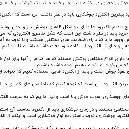
جوش را معرفی می کنیم تا در زمان خرید مانند یک کارشناس خبره بهتر
رید بهترین الکترود جوشکاری باید در نظر داشت این است که الکتر
ضیح دادیم الکترود ها دارای دو شکل ظاهری پوشش دار و بدون پوش
ن خرید باید در نظر داشت این است که شکل ظاهری الکترودی که م
 وجود دارد که دارای ضخامت های مختلفی هستند و با توجه به آمپر
چه پروژه ای از الکترود استفاده شود دقت داشته باشیم تا بتوانیم ب
ا دارای انواع مختلفی پوشش هستند که هر کدام از آنها برای نوع 
 که می خواهیم انجام دهیم توجه داشته باشیم.
فوذ جوش است و باید از الکترود هایی استفاده کنیم که بتواند این 
ترین الکترود این است که توجه کنیم که ناخالصی های کمتری در الک
های جوشکاری رسوب جوش بالا است و نیاز داریم که به سرعت الکترود ر
مختلفی هستند و در زمان جوشکاری باید از الکترود مناسب آن استفا
الکترود جوشکاری، توجه داشتن به نوع جوشکاری است و اینکه از الک
جوشکاری باید به تبحر و میزان تسلطی که به جوشکاری دارد توجه ش