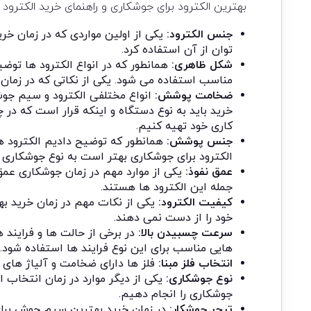
بهترین الکترود برای جوشکاری و راهنمای خرید الکترود 
جنس الکترود:
یکی از اولین مواردی که در زمان خ
توان از آن استفاده کرد.
شکل ظاهری:
همانطور که در انواع الکترود ها تو
مناسب استفاده می شود. یکی از نکاتی که در زما
ضخامت پوشش:
انواع مختلفی الکترود و سیم جوش
خرید باید به نوع دستگاه و اینکه قرار است که در 
کاری خود تهیه کنیم.
جنس پوشش:
همانطور که توضیح دادیم الکترود ه
الکترود برای جوشکاری بهتر است به نوع جوشکاری
عمق نفوذ:
یکی از موارد مهم در زمان جوشکاری عمق ن
جمله این الکترود ها هستند.
کیفیت الکترود:
یکی از نکات مهم در زمان خرید به
خود را از دست نمی دهند.
سرعت چسبیدن بالا:
در برخی از حالت ها و فرایند 
هایی مناسب برای این نوع فرایند ها استفاده شود.
انتخاب فلز مبنا:
فلز ها دارای ضخامت و آلیاژ های 
نوع جوشکاری:
یکی از دیگر موارد در زمان انتخاب 
جوشکاری را انجام دهیم.
تبحر جوشکار:
در زمان خرید بهترین سیم جوش برای 