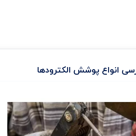
رسی انواع پوشش الکترودها