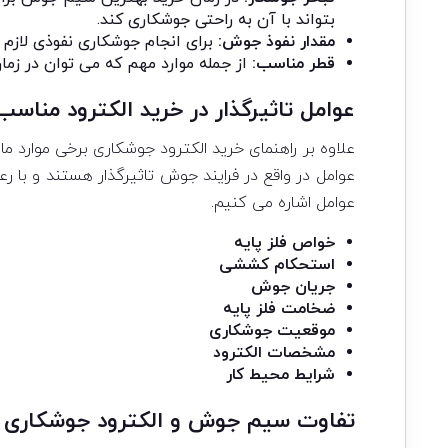
بتواند با آن به راحتی جوشکاری کند.
مقدار نفوذ جوش:
برای انجام جوشکاری نفوذی لازم 
قطر مناسب:
از جمله موارد مهم که می توان در زم
عوامل تاثیرگذار در خرید الکترود مناس
علاوه بر راهنمای خرید الکترود جوشکاری برخی موارد ما
عوامل در واقع در فرایند جوش تاثیرگذار هستند و با ر
عوامل اشاره می کنیم.
خواص فلز پایه
استحکام کششی
جریان جوش
ضخامت فلز پایه
موقعیت جوشکاری
مشخصات الکترود
شرایط محیط کار
تفاوت سیم جوش و الکترود جوشکاری