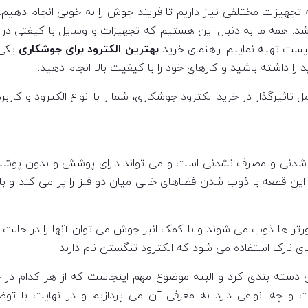
تجهیزات مختلفی نیاز داریم تا فرایند جوش را به خوبی انجام دهی
د. همه ما به دنبال این هستیم که تجهیزات و وسایل با کیفتی در ا
لیست تهیه نماییم. راهنمای خرید
بهترین الکترود برای جوشکاری
یکی 
را داشته باشید و کارهای خود را با کیفیت بالا انجام دهید.
 تاثیرگذار در خرید الکترود جوشکاری، شما را با انواع الکترود و کاربر
 شدنی و مصرف نشدنی است و می تواند دارای پوشش و بدون پوشش 
ین قطعه با ذوب شدن فضاهای خالی میان دو فلز را پر می کند و باع
ورتر ها ذوب می شوند و با کمک انبر جوش می توان آنها را در حالت ه
ای نازک استفاده می شود که الکترود تنگستن نام دارند.
دسته بندی کرد و البته موضوع مهم اینجاست که از هر کدام در چه
ت و چه انواعی دارد به معرفی آن می پردازیم و در نهایت با 