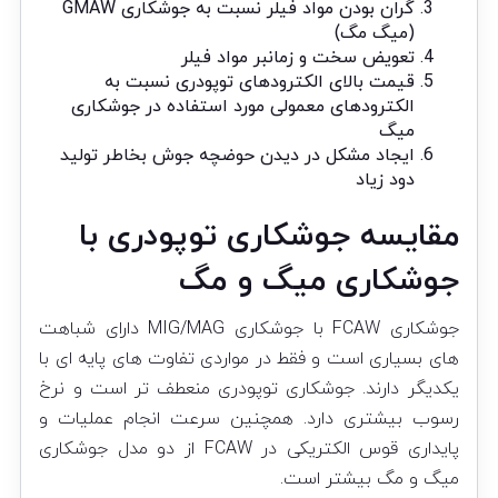
گران بودن مواد فیلر نسبت به جوشکاری GMAW
(میگ مگ)
تعویض سخت و زمانبر مواد فیلر
قیمت بالای الکترودهای توپودری نسبت به
الکترودهای معمولی مورد استفاده در جوشکاری
میگ
ایجاد مشکل در دیدن حوضچه جوش بخاطر تولید
دود زیاد
مقایسه جوشکاری توپودری با
جوشکاری میگ و مگ
جوشکاری FCAW با جوشکاری MIG/MAG دارای شباهت
های بسیاری است و فقط در مواردی تفاوت های پایه ای با
یکدیگر دارند. جوشکاری توپودری منعطف تر است و نرخ
رسوب بیشتری دارد. همچنین سرعت انجام عملیات و
پایداری قوس الکتریکی در FCAW از دو مدل جوشکاری
میگ و مگ بیشتر است.