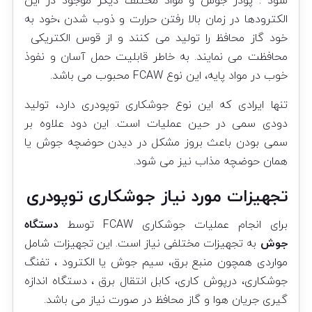
شود . پودر جوش و مواد مختلف دیگر موجود در این
الکترودها در زمان بالا رفتن حرارت و ذوب شدن ،خود به
خود گاز محافظ را تولید می کنند و از قوس الکتریکی
محافظت می نمایند. به خاطر قابلیت حمل آسان و نفوذ
خوب در مواد پایه، این نوع FCAW محبوب می باشد.
تنها ایرادی که این نوع جوشکاری توپودری دارد، تولید
دودی سمی در حین عملیات است. این دود علاوه بر
سمی بودن باعث بروز مشکل در دیدن حوضچه جوش یا
همان حوضچه مذاب نیز می شود.
تجهیزات مورد نیاز جوشکاری توپودری
برای انجام عملیات جوشکاری FCAW توسط
دستگاه
جوش
به تجهیزات مختلفی نیاز است. این تجهیزات شامل
مواردی همچون منبع برق، سیم جوش یا الکترود ، تفنگ
جوشکاری، درپوش کاری، کابل انتقال برق ، دستگاه اندازه
گیری جریان هوا و گاز محافظ در صورت نیاز می باشد.