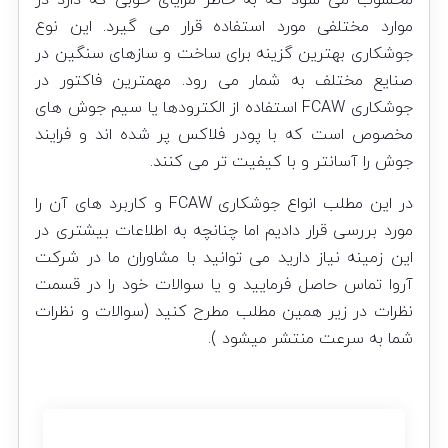
محسوب می شود که به خاطر مزایای خوبی که دارد در
موارد مختلفی مورد استفاده قرار می گیرد. این نوع
جوشکاری بهترین گزینه برای ساخت و سازهای سنگین در
صنایع مختلف به شمار می رود. مهمترین فاکتور در
جوشکاری FCAW استفاده از الکترودها یا سیم جوش های
مخصوص است که با پودر فلاکس پر شده اند و فرایند
جوش را آسانتر و با کیفیت تر می کنند.
در این مطلب انواع جوشکاری FCAW و کاربرد های آن را
مورد بررسی قرار دادیم اما چنانچه به اطلاعات بیشتری در
این زمینه نیاز دارید می توانید با مشاوران ما در شرکت
آروا تماس حاصل فرمایید و یا سوالات خود را در قسمت
نظرات در زیر همین مطلب مطرح کنید (سوالات و نظرات
شما به سرعت منتشر میشود ).