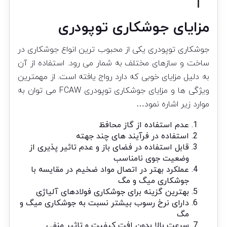
مزایای جوشکاری توپودری
جوشکاری توپودری یکی از محبوب ترین انواع جوشکاری در
ساخت و سازهای مختلف به شمار می رود. استفاده از آن
به دلیل مزایای خوبی که دارد رواج یافته است. از مهمترین
ویژگی ها و مزایای جوشکاری توپودری FCAW می توان به
موارد زیر اشاره نمود…
عدم استفاده از گاز محافظ
استفاده در فرآیند های چند جهته
قابل استفاده در فضای باز و عدم تاثیر پذیری از
وضعیت جوی نامناسب
عملکرد بهتر در اتصال مواد ضخیم در مقایسه با
جوشکاری میگ و مگ
بهترین گزینه برای جوشکاری فولادهای آلیاژی
دارای نرخ رسوب بیشتر نسبت به جوشکاری میگ و
مگ
سرعت بالا بدون افت کیفیت و تاثیر منفی