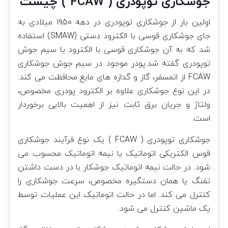
جوشکاری توپودری ( FCAW ) چیست
اولین بار از جوشکاری توپودری در دهه ۱۹۵۰ میلادی به
جای جوشکاری قوسی با الکترود دستی (SMAW) استفاده
شد که به آن جوشکاری قوسی با الکترود یا سیم جوش
توپودری گفته شد.پودر موجود در سیم جوش جوشکاری
FCAW از اتمسفر، گاز و گدازه های مایع محافظت می کند.
در این نوع جوشکاری علاوه بر الکترود پودری مخصوص،
ولتاژ و جریان برق ثابت نیز از اهمیت بالایی برخوردار
است.
جوشکاری توپودری ( FCAW ) یک نوع فرآیند جوشکاری
قوس الکتریکی اتوماتیک یا نیمه اتوماتیک محسوب می
شود. در حالت نیمه اتوماتیک جوشکار با در دست داشتن
تفنگ یا همان دستگیره مخصوص، سرعت جوشکاری را
کنترل می کند. اما در حالت اتوماتیک این عملیات توسط
یک ماشین کنترل می شود.