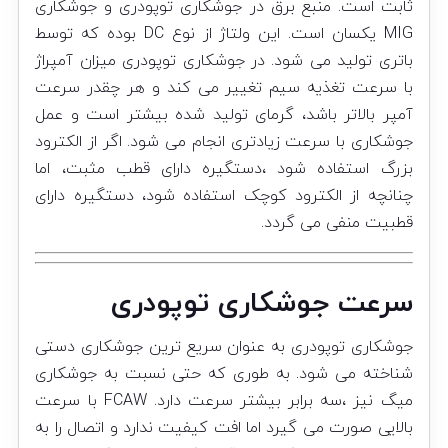
ثابت است. منبع برق در جوشکاری توپودری و جوشکاری
MIG یکسان است. این ولتاژ از نوع DC بوده که توسط
باتری تولید می شود. در جوشکاری توپودری میزان آمپراژ
با سرعت تغذیه سیم تغییر می کند و هر چقدر سرعت
آمپر بالاتر باشد، گرمای تولید شده بیشتر است و عمل
جوشکاری با سرعت زیادتری انجام می شود. اگر از الکترود
بزرگ استفاده شود ،دستگیره دارای قطب مثبت، اما
چنانچه از الکترود کوچک استفاده شود، دستگیره دارای
قطبیت منفی می گردد.
سرعت جوشکاری توپودری
جوشکاری توپودری به عنوان سریع ترین جوشکاری دستی
شناخته می شود. به طوری که حتی نسبت به جوشکاری
میگ نیز ،سه برابر بیشتر سرعت دارد. FCAW با سرعت
بالایی صورت می گیرد اما افت کیفیت ندارد و اتصال را به