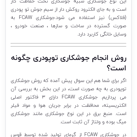
این نوع جوشکاری شبیه جوشکاری تحت حفاظت گاز
است و به جای الکترود روکش دار از سیم جوش تو پودری
(فلاکس) نیز استفاده می شود.جوشکاری FCAW به
صورت گسترده در ساخت و سازها ، صنعت خودرو ،
وسایل خانگی کاربرد دارد.
روش انجام جوشکاری توپودری چگونه
است؟
اگر برای شما هم این سوال پیش آمده که روش جوشکاری
توپودری به چه صورت است، در این بخش به بررسی آن
می پردازیم. جوشکاری FCAW دارای ۳ فاکتور اصلی
الکتریسیته، محافظت در برابر جریان هوا و مواد فیلر
است. منبع برق در این نوع جوشکاری مانند جوشکاری
میگ بوده و ولتاژ آن ثابت است.
در جوشکاری FCAW از گرمای تولید شده توسط قوس