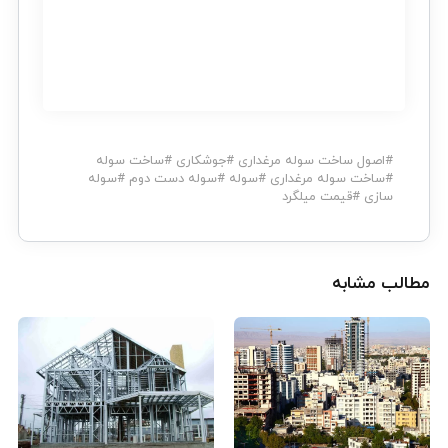
#
اصول ساخت سوله مرغداری
#
جوشکاری
#
ساخت سوله
#
ساخت سوله مرغداری
#
سوله
#
سوله دست دوم
#
سوله
سازی
#
قیمت میلگرد
مطالب مشابه