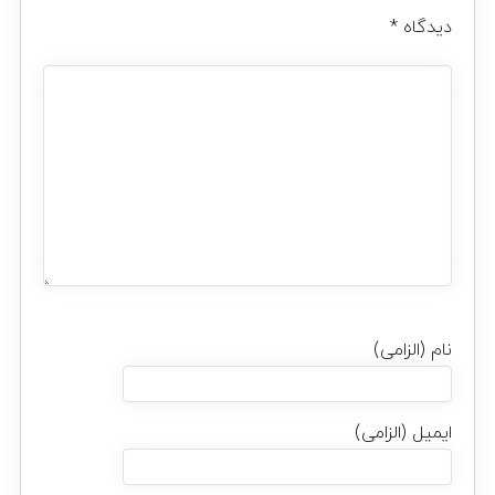
دیدگاه
*
نام (الزامی)
ایمیل (الزامی)