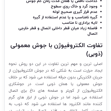
گداخت ناقص یا همان مدت زمان کم جوش
وجود گرد و خاک روی سطوح
عدم قرار گیری صحیح لوله
گیره نامناسب و یا عدم استفاده از گیره
لایه براداری نا مناسب
فاصله زیاد میان قطر داخلی اتصال و قطر خارجی
اتصال
تفاوت الکتروفیوژن با جوش معمولی
(ذوبی)
اصلی ترین و مهم ترین تفاوت در این دو روش نحوه
ایجاد حرارت است به شکلی که در جوش الکتروفیوژن از
جریان الکتریکی بدون جرقه استفاده می شود که بر خلاف
جوش معمولی یا همان ذوبی است. در جوشکاری
الکتروفیوژن از کوپلر و صفحه های داغ برای اتصال
استفاده می شود اما در جوش ذوبی از ابزار های گرم
کننده مانند الکترود ها استفاده می شود که ذوب به
صورت کامل اتفاق می افتد. اتصال پلی اتیلن در