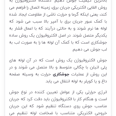
بالاترین کیفیت جوش دهیم. دستگاه الکتروفیوژن به
روش القایی الکتریکی جریان برق، زمینه اتصال را فراهم می
کند، یعنی اینکه گرما و حرارت ناشی از مقاومت ایجاد شده
با کمک عبور جریان برق با آمپر بالا سبب می شود که
لوله ها نرم شوند و به حالتی درآیند که با اعمال فشار به
یکدیگر متصل شوند. در اصل الکتروفیوژن یک روش ساده
جوشکاری است که با کمک آن لوله ها را به صورت لب به
لب جوش می دهیم.
جوش الکتروفیوژن یک روش است که در آن لوله های
پلی اتیلن با چگالی متوسط و بالا متصل می شوند و در
این روش از عملیات
جوشکاری
حرارت به وسیله صفحه
داغ و یا کوپلر به لوله انتقال می یابد.
انرژی حرارتی یکی از عوامل تعیین کننده در نوع جوش
است و هنگام کار با الکتروفیوژن باید دقت کرد که جریان
مناسب جوش روی دستگاه تنظیم شود که این جریان
خروجی الکتریکی متناسب با ضخامت لوله تنظیم می