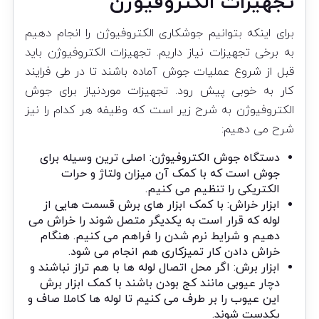
تجهیزات الکتروفیوژن
برای اینکه بتوانیم جوشکاری الکتروفیوژن را انجام دهیم
به برخی تجهیزات نیاز داریم. تجهیزات الکتروفیوژن باید
قبل از شروع عملیات جوش آماده باشند تا در طی فرایند
کار به خوبی پیش رود. تجهیزات موردنیاز برای جوش
الکتروفیوژن به شرح زیر است که وظیفه هر کدام را نیز
شرح می دهیم:
دستگاه جوش الکتروفیوژن: اصلی ترین وسیله برای
جوش است که با کمک آن میزان ولتاژ و حرات
الکتریکی را تنظیم می کنیم.
ابزار خراش: با کمک ابزار های برش قسمت هایی از
لوله که قرار است به یکدیگر متصل شوند را خراش می
دهیم و شرایط نرم شدن را فراهم می کنیم. هنگام
خراش دادن کار تمیزکاری هم انجام می شود.
ابزار برش: اگر محل اتصال لوله ها با هم تراز نباشند و
دچار عیوبی مانند کج بودن باشند با کمک ابزار برش
این عیوب را بر طرف می کنیم تا لوله ها کاملا صاف و
یکدست شوند.