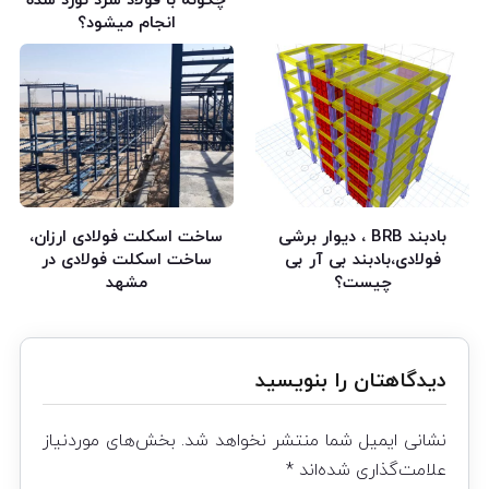
چگونه با فولاد سرد نورد شده
انجام میشود؟
بادبند BRB ، دیوار برشی
ساخت اسکلت فولادی ارزان،
فولادی،بادبند بی آر بی
ساخت اسکلت فولادی در
چیست؟
مشهد
دیدگاهتان را بنویسید
نشانی ایمیل شما منتشر نخواهد شد.
بخش‌های موردنیاز
علامت‌گذاری شده‌اند
*