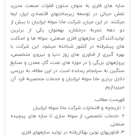
سازه های فلزی به عنوان ستون فقرات صنعت مدرن،
نقش حیاتی در توسعه زیرساختهای اقتصادی ایران ایفا
میکنند. در این میان، شرکت مانا سوله ایرانیان با بیش از
دو دهه تجربه درخشان، بهعنوان یکی از برترین
تولیدکنندگان سازههای فلزی صنعتی، سوله ها و اسکلت
های پیشرفته در کشور شناخته میشود. این شرکت با
بهره گیری از فناوری های روز دنیا و نیروی متخصص،
پروژههای بزرگی را در حوزه های نفت، گاز، معدن و صنایع
سنگین به سرانجام رسانده است. در این مقاله، به بررسی
دلایل برتری مانا سوله ایرانیان و خدمات منحصربه فرد آن
میپردازیم.
فهرست مطالب
۱. تاریخچه و افتخارات شرکت مانا سوله ایرانیان
۲. خدمات تخصصی: از سوله سازی تا سازه های پیچیده
صنعتی
۳. فناوریهای نوین بهکاررفته در تولید سازههای فلزی