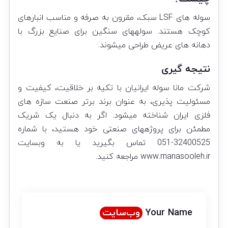
سوله های LSF سبک، مقرون به صرفه و مناسب انبارهای
کوچک هستند. سولههای سنگین برای صنایع بزرگ با
دهانه های عریض طراحی میشوند.
نتیجه گیری
شرکت مانا سوله ایرانیان با تکیه بر خلاقیت، کیفیت و
مسئولیت پذیری، به عنوان برند برتر صنعت سازه های
فلزی ایران شناخته میشود. اگر به دنبال یک شریک
مطمئن برای پروژههای صنعتی خود هستید، با شماره
32400525-051 تماس بگیرید یا به وبسایت
www.manasooleh.ir مراجعه کنید.
Your Name
وب‌سایت