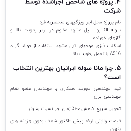
۴. پروژه های شاخص اجراشده توسط
شرکت
نام پروژه محل اجرا ویژگیهای منحصربه فرد
سوله الکترواستیل مشهد مقاوم در برابر رطوبت بالا و
گازهای خورنده
اسکلت فلزی موجهای آبی مشهد استفاده از فولاد گرید
A516 با تحمل رطوبت بالا
۵. چرا مانا سوله ایرانیان بهترین انتخاب
است؟
تیم مهندسی مجرب: همکاری با مهندسان عضو نظام
مهندسی ایران
تحویل سریع: کاهش ۴۰٪ زمان اجرا نسبت به رقبا
قیمت رقابتی: ارائه پیش فاکتور شفاف بدون هزینه های
پنهان