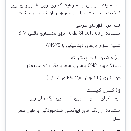
مانا سوله ایرانیان با سرمایه گذاری روی فناوریهای روز،
کیفیت و سرعت اجرا را بهطور همزمان تضمین میکند:
الف) نرم افزارهای طراحی
استفاده از Tekla Structures برای مدلسازی دقیق BIM
شبیه سازی بارهای دینامیکی با ANSYS
ب) ماشین آلات پیشرفته
دستگاههای CNC برش پلاسما با دقت ۰.۱ میلیمتر
جوشکاری (با کاهش ۹۰٪ خطای انسانی)
ج) کنترل کیفیت
آزمایشهای UT و RT برای شناسایی ترک های ریز
استفاده از رنگ های اپوکسی ضدخوردگی با طول عمر ۳۰
سال