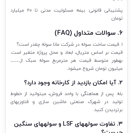
پشتیبانی قانونی: بیمه مسئولیت مدنی تا ۲۰ میلیارد
تومان
۶. سوالات متداول (FAQ)
۱. قیمت ساخت سوله در شرکت مانا سوله چقدر است؟
قیمت بر اساس متریال، ابعاد و محل پروژه متغیر است.
بهطور متوسط قیمت هر مترمربع سوله سبک از……
میلیون تومان شروع میشود.
۲. آیا امکان بازدید از کارخانه وجود دارد؟
بله. پس از هماهنگی با واحد فروش، میتوانید از خطوط
تولید در شهرک صنعتی ماشین سازی و فناوریهای
برتردیدن کنید.
۳. تفاوت سولههای LSF و سولههای سنگین
چیست؟