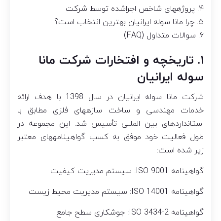
۴. پروژههای شاخص اجراشده توسط شرکت
۵. چرا مانا سوله ایرانیان بهترین انتخاب است؟
۶. سوالات متداول (FAQ)
۱. تاریخچه و افتخارات شرکت مانا
سوله ایرانیان
شرکت مانا سوله ایرانیان در سال 1398 با هدف ارائه
خدمات مهندسی و ساخت سازههای فلزی مطابق با
استانداردهای بین المللی تأسیس شد. این مجموعه در
طول فعالیت خود موفق به کسب گواهینامههای معتبر
زیر شده است:
گواهینامه ISO 9001: سیستم مدیریت کیفیت
گواهینامه ISO 14001: سیستم مدیریت محیط زیست
گواهینامه ISO 3434-2: جوشکاری سطح جامع