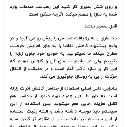
و روی شکل پذیری کار کنید این رهیافت صدمات وارد
شده به سازه را هضم میکند. اگرچه ممکن است
قابل تعمیر نباشد
جداسازی پایه رهیافت مخالفی را پیش رو می آورد و در
واقع پیشنهاد کاهش تقاضا را به جای افزایش ظرفیت
مطرح میکند ما نمیتوانیم به خودی خود جلوی زلزله را
بگیریم ولی میتوانیم تقاضای آن را کاهش دهیم که
این کار بر سازه تأثیر گذار است و در حقیقت از انتقال
حرکات از پی به روسازه جلوگیری می کند.
بنابراین دلیل اصلی استفاده از جداساز کاهش اثرات زلزله
است به طور طبیعی همراه بهره مندی از جداساز هم
تقبل هزینه هایی هم میشویم پس استفاده از این
سیستم باید توجیه داشته باشد و البته رغبت استفاده
از این سیستم نیز باید بیشتر از مقاوم تر کردن سازه
باشد. در این راستا سیستم های جداساز لرزهای به