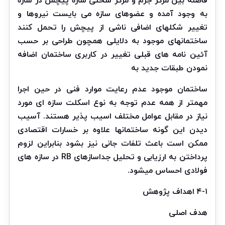
فاصله بین مرکز جرم و مرکز سختی سازه پیچش در سازه
به وجود آمده و عضوهای سازه می بایست نیروها و
تغییر شکلهای اضافی ناشی از پیچش را تحمل کنند
ساختمانهای موجود به دلایلی همچون طراحی بر حسب
آئین نامه های قبلی تغییر در کاربری ساختمان اضافه
نمودن طبقات جدید به
ساختمان موجود عدم رعایت موارد فنی در حین اجرا
مهمتر از همه عدم توجه به نوع اسکلت سازه ای مورد
نیاز در مقابل عوامل مختلف اسیب پذیر هستند. آسیب
دیدن این گونه ساختمانها علاوه بر خسارات اقتصادی
ممکن است باعث تلفات جانی نیز بشود بنابراین لزوم
پرداختن به ارزیابی و تحلیل جداسازهای RB در سازه های
فولادی احساس میشود.
۴-۱ اهداف پژوهش
هدف اصلی