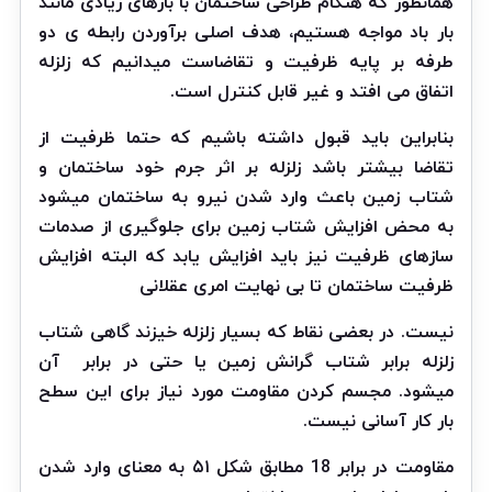
همانطور که هنگام طراحی ساختمان با بارهای زیادی مانند
بار باد مواجه هستیم، هدف اصلی برآوردن رابطه ی دو
طرفه بر پایه ظرفیت و تقاضاست میدانیم که زلزله
اتفاق می افتد و غیر قابل کنترل است.
بنابراین باید قبول داشته باشیم که حتما ظرفیت از
تقاضا بیشتر باشد زلزله بر اثر جرم خود ساختمان و
شتاب زمین باعث وارد شدن نیرو به ساختمان میشود
به محض افزایش شتاب زمین برای جلوگیری از صدمات
سازهای ظرفیت نیز باید افزایش یابد که البته افزایش
ظرفیت ساختمان تا بی نهایت امری عقلانی
نیست. در بعضی نقاط که بسیار زلزله خیزند گاهی شتاب
زلزله برابر شتاب گرانش زمین یا حتی در برابر
آن
میشود. مجسم کردن مقاومت مورد نیاز برای این سطح
بار کار آسانی نیست.
مقاومت در برابر 18 مطابق شکل ۵۱ به معنای وارد شدن