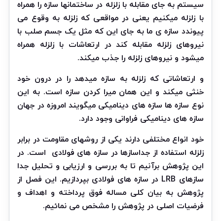
سیستم به جای مقابله با زلزله در ساختمانها سازه را همراه
با زلزله میکنیم یعنی در مواقعی که زلزله به وقوع می
پیوندد سازه ی ما به جای این که مثل یک جسم صلب با
نیروهای زلزله مقابله کند در ارتعاشات با زلزله همراه
میشود و نیروهای زلزله را جذب میکند.
و ارتعاشاتی که زلزله به سازه میدهد را در درون خود
خنثی میکند و این همان میرا کردن سازه است. به این
نوع سازه ها سازه های دینامیکی میگویند امروزه در جهان
سازه های دینامیکی فراوانی وجود دارد.
خود انواع مختلفی دارند یکی از روشهای مقاومت در برابر
زلزله استفاده از جداسازها در سازه های فولادی
است. در
این پژوهش برآنیم تا به بررسی و ارزیابی و تحلیل جدا
سازهای LRB در سازه های فولادی بپردازیم. این فصل از
پژوهش به بیان کلی مساله فوق پرداخته و اهداف و
فرضیات اصلی در پژوهش را مشخص می نمائیم.