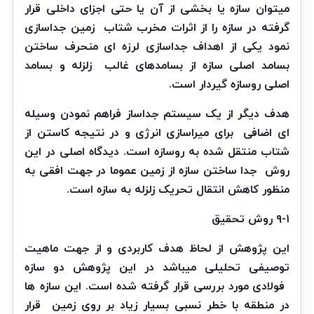
میتوان سازه یا بخشی از آن یا حتی اجزای داخلی قرار
گرفته در سازه را از اثرات مخرب شتاب
زمین جداسازی
نمود یکی از اهداف جداسازی لرزه ای منحرف ساختن
بسامد اصلی سازه از بسامدهای غالب
زلزله و بسامد
اصلی روسازه گیردار است.
هدف دیگر از یک سیستم جداساز فراهم نمودن وسیله
ای اضافی
برای میراسازی انرژی و در نتیجه کاستن از
شتاب منتقل شده به روسازه است. دیدگاه اصلی در این
روش
جدا ساختن سازه از زمین عموما در جهت افقی به
منظور کاهش انتقال تحریک زلزله به سازه است.
۹-۱ روش تحقیق
این پژوهش از لحاظ هدف کاربردی و از جهت ماهیت
توصیفی تحلیلی میباشد در این پژوهش دو سازه
فولادی مورد بررسی قرار گرفته شده است. این سازه ها
در منطقه با خطر نسبی بسیار زیاد بر روی زمین
قرار