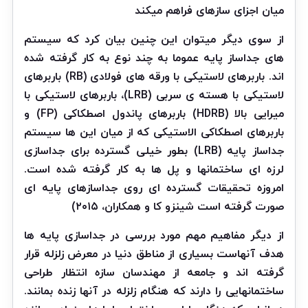
میان اجزای سازهای فراهم میکند
از سوی دیگر میتوان این چنین بیان کرد که سیستم
های جداساز پایه عموما به چند نوع به کار گرفته شده
اند. باربرهای لاستیکی با
ورقه های فولادی
(RB) باربرهای
لاستیکی با هسته ی سربی (LRB)، باربرهای لاستیکی با
میرایی بالا (HDRB) باربرهای پاندول اصطکاکی (FP) و
باربرهای اصطکاکی الاستیکی که از میان این ها سیستم
جداساز پایه (LRB) بطور خیلی گسترده برای جداسازی
لرزه ای ساختمانها و پل ها به کار گرفته شده است.
امروزه تحقیقات گسترده ای روی جداسازهای پایه ای
صورت گرفته است شینزو کا و همکاران، ۲۰۱۵)
از دیگر مفاهیم مهم مورد بررسی در جداسازی پایه ها
هدف آنهاست بسیاری از مناطق دنیا در معرض زلزله قرار
گرفته اند و جامعه از مهندسان سازه انتظار طراحی
ساختمانهایی را دارند که هنگام زلزله در آنها زنده بمانند.