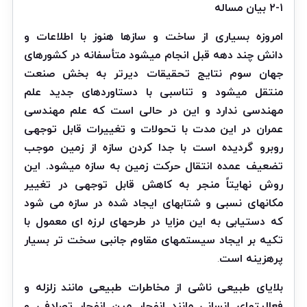
۲-۱ بیان مساله
امروزه بسیاری از ساخت و سازها هنوز با اطلاعات و
دانش چند دهه قبل انجام میشود متأسفانه در کشورهای
جهان سوم نتایج تحقیقات دیرتر به بخش صنعت
منتقل میشود و تناسبی با دستاوردهای جدید علم
مهندسی ندارد و این در حالی است که علم مهندسی
عمران در این مدت با تحولات و تغییرات قابل توجهی
روبرو گردیده است با جدا کردن سازه از زمین موجب
تضعیف عمده انتقال حرکت زمین به سازه میشود. این
روش نهایتاً منجر به کاهش قابل توجهی در تغییر
مکانهای نسبی و شتابهای ایجاد شده در سازه می شود
که دستیابی به این مزایا در طرحهای لرزه ای معمول با
تکیه بر ایجاد سیستمهای مقاوم جانبی سخت تر بسیار
پرهزینه است
.
بلایای طبیعی ناشی از مخاطرات طبیعی مانند زلزله و
فعالیتهای انسانی مانند انفجار مین انفجار تصادفی و