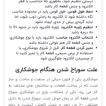
درستی تنظیم شود، به‌طوری ‌که متناسب با قطر
الکترود و جنس قطعه کار باشد.
حفظ طول قوس:
طول قوس باید در محدوده مناسب
نگه داشته شود تا الکترود به راحتی ذوب شود، اما
نباید گرمای بیش از حدی ایجاد نشود.
تنظیم زاویه الکترود:
زاویه الکترود باید در حدود ۷۰ تا
۸۰ درجه باشد.
انتخاب الکترود مناسب:
الکترود باید با نوع جوشکاری
و جنس قطعه کار هم خوانی داشته باشد.
تمیز کردن قطعه کار:
قبل از شروع جوشکاری، با
استفاده از برس سیمی، قطعه کار را تمیز کنید تا
از چسبیدن الکترود جلوگیری شود.
علت سوراخ شدن هنگام
جوشکاری
جوشکاری یکی از فنون حیاتی در صنعت و ساخت و ساز
است که در ساخت قطعات و ساختمان ‌های مختلف به
کار می ‌رود. یکی از مشکلات رایج در جوشکاری سوراخ
شدن قطعه کار در زمان جوش است. سوراخ‌ شدن به دلایل
مختلفی رخ می دهد و باعث کاهش کیفیت و دوام