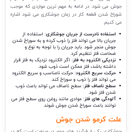
جوش می‌ شود. در ادامه به مهم ترین مواردی که موجب
شوراخ شدن قطعه کار در زمان جوشکاری می شود اشاره
می کنیم.
استفاده نادرست از جریان جوشکاری:
استفاده از
جریان بالا می‌ تواند فلز را ذوب کرده و به سوراخ شدن
جوش منجر شود. باید جریان را با توجه به نوع و
ضخامت فلز تنظیم کرد.
نزدیکی الکترود به فلز:
اگر الکترود نزدیک به فلز قرار
داشته باشد، فلز ممکن است ذوب شود.
حرکت سریع الکترود:
حرکت نامناسب و سریع الکترود
می ‌تواند فلز را ذوب و سوراخ کند.
سطح ناصاف فلز:
سطح ناصاف می ‌تواند باعث ذوب
شدن فلز شود.
آلودگی‌ های فلز:
موادی مانند روغن روی سطح فلز می‌
توانند باعث سوراخ شدن جوش شوند.
علت کرمو شدن
جوش
جوشکاری یکی از فرآیند های مهم در صنعت است که در