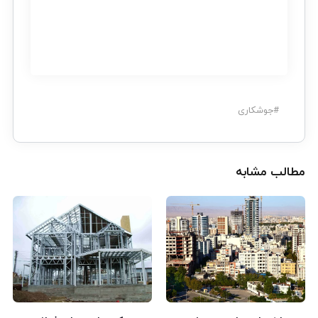
#
جوشکاری
مطالب مشابه