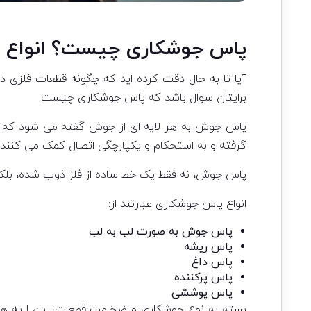
پاس جوشکاری چیست؟ انواع 
آیا تا به حال دقت کرده اید که چگونه قطعات فلزی 
برایتان سوال باشد که
پاس جوشکاری
چیست.
پاس جوش به هر لایه ای از جوش گفته می شود که در 
گرفته و به استحکام و یکپارچگی اتصال کمک می کنند.
پاس جوش، نه فقط یک خط ساده از فلز ذوب شده، بلک
انواع پاس جوشکاری عبارتند از:
پاس جوش به صورت لب به لب
پاس ریشه
پاس داغ
پاس پرکننده
پاس پوششی
بسته به نوع جوشکاری و ضخامت قطعات، این لایه ها می