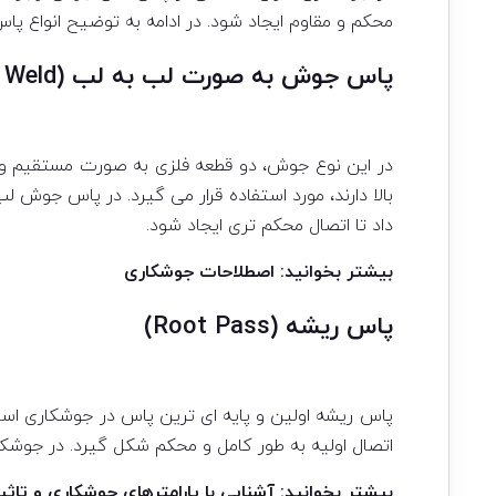
محکم و مقاوم ایجاد شود. در ادامه به توضیح انواع پاس
پاس جوش به صورت لب به لب (Butt Weld)
در این نوع جوش، دو قطعه فلزی به صورت مستقیم و 
بالا دارند، مورد استفاده قرار می گیرد. در پاس جوش 
داد تا اتصال محکم تری ایجاد شود.
بیشتر بخوانید:
اصطلاحات جوشکاری
پاس ریشه (Root Pass)
پاس ریشه اولین و پایه ای ترین پاس در جوشکاری است
اتصال اولیه به طور کامل و محکم شکل گیرد. در جوشکا
بیشتر بخوانید:
آشنایی با پارامترهای جوشکاری و تا