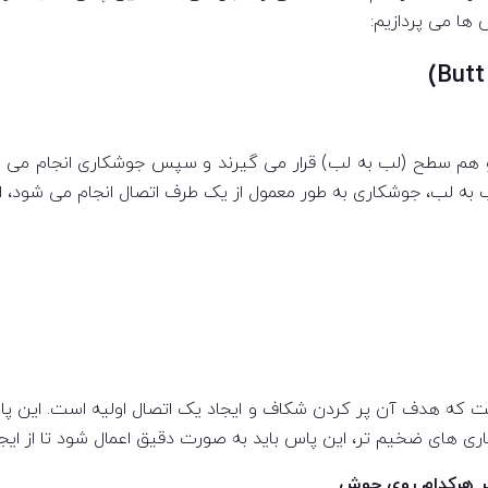
 ها می پردازیم:
هم سطح (لب به لب) قرار می گیرند و سپس جوشکاری انجام می شود.
لب به لب، جوشکاری به طور معمول از یک طرف اتصال انجام می شود، اما
 که هدف آن پر کردن شکاف و ایجاد یک اتصال اولیه است. این پاس
ری های ضخیم تر، این پاس باید به صورت دقیق اعمال شود تا از ایج
ثیر هرکدام روی جوش