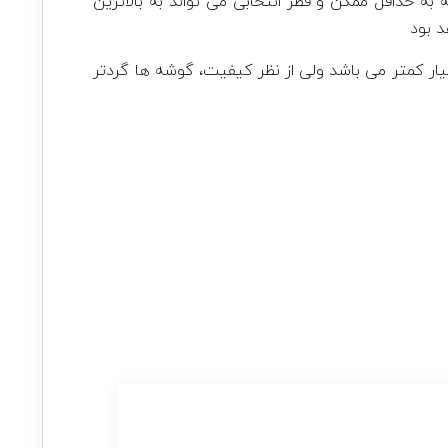
 به حداقل ممکن و قطر انتخابی می تواند به بالاترین
 بود
ار کمتر می باشد ولی از نظر کیفیت، گوشه ها گردتر