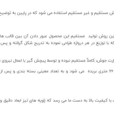
 روش مستقیم و غیر مستقیم استفاده می شود که در پایین به توضیح ا
ین روش تولید مستقیم این محصول عبور دادن آن بین قالب های 
 که با توزیع در هر دروازه طراحی نموده به تدریج شکل گرفته و 
و حرارت جوش، کاملاً مستقیم نبوده و توسط پیچش گیر با اعمال نی
پروفیل در حال تولید، توسط اره اتوماتیک در فواصل ۶۶ متری بریده می شود و به تعداد م
ا کیفیت بالا به دست ما می رسد که زاویه های تیز ابعاد دقیق و 