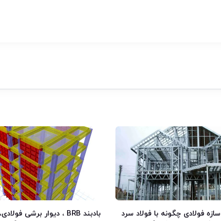
زه فولادی چگونه با فولاد سرد
بادبند BRB ، دیوار برشی فولا