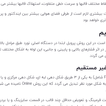
قاط مختلف قالبها و سرعت خطی متفاوت، استهلاک قالبها بیشتر می ب
ت بیشتری لازم است از طرفی فضای هوایی بیشتر بین ایندکتور و پ
ری خواهد بود
یم
است در این روش پرویل ابتدا در دستگاه اصلی نورد طبق مراحل با
ثر فشارهای بالایی و پایینی و جانبی، این لوله به اشکال مختلف 
 می گردد.
غیر مستقیم
در این روش قسمت اولیه ماشین (Forming و Finishing شامل) به یکی از ۳ طریق ش
و شرایط ماشین نوار به لوله تبدیل و
ت فرمینگ و تعویض حداقل چند قالب در قسمت سایزینگ و یا بردن