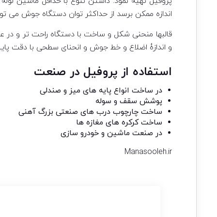
پروفیل تهیه نمود. داشتن تنوع با حداقل ماشین لوله س
اندازه ممکن برسد از حداکثر توان
دستگاه جوش
می توا
قالبها منحنی شکل و ساخت با دستگاه راحت تر و در ع
و اندازۀ اضلاع و خط جوش و انحنای سطحی با دقت پا
استفاده از پروفیل در صنعت
در ساخت انواع پایه های میز و صندلی
پوشش سقف و سوله
ساخت چارچوب درب های صنعتی بزرگ آهنی
ساخت کرکره های مغازه ها
در صنعت ماشین و خودرو سازی
Manasooleh.ir