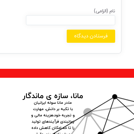
نام (الزامی)
مانا، سازه ی ماندگار
ما،در مانا سوله ایرانیان
با تکیه بر دانش، مهارت
و تجربه خود،هزینه مالی و
زمانبندی فرآیندهای تولید
را تا حد امکان کاهش داده