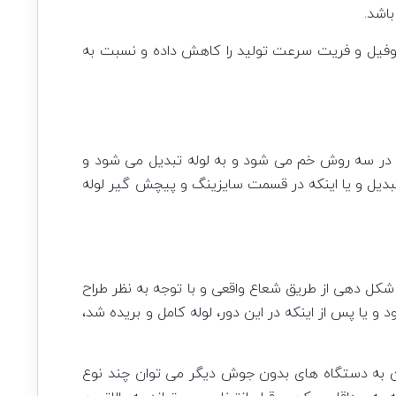
اشد.
روفیل و فریت سرعت تولید را کاهش داده و نسبت به
لا در سه روش خم می شود و به لوله تبدیل می شود و
تبدیل و یا اینکه در قسمت سایزینگ و پیچش گیر لوله
کل دهی لبه ای، شکل دهی مرکزی و یا شکل دهی از طریق شعاع واقعی و با توجه به نظر طراح
 در قسمت Sizing به شکل مورد نظر تبدیل می گردد که این روش Online نامیده می شود و یا پس از اینکه در این دور، لوله کامل و بریده شد،
 به دستگاه های بدون جوش دیگر می توان چند نوع