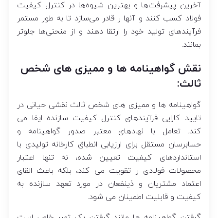
آخرین پیشرفت‌ها و بهترین شیوه‌ها در کنترل کیفیت
فولاد کسب کنند و آنها را قادر می‌سازد تا به طور مستمر
فرآیندهای تولید خود را ارتقا دهند و از منحنی‌ها جلوتر
بمانند.
نقش گواهینامه ها و ممیزی های شخص
ثالث:
گواهینامه ها و ممیزی های شخص ثالث نقشی حیاتی در
تایید کارایی فرآیندهای کنترل کیفیت سازنده ایفا می
کند. تعامل با نهادهای معتبر صدور گواهینامه و
حسابرسان مستقل برای ارزیابی انطباق کارخانه تولیدی با
استانداردهای کیفیت تعیین شده، نه تنها اعتبار
محصولات فولادی را تقویت می کند، بلکه باعث القای
اعتماد مشتریان و ذینفعان در مورد تعهد سازنده به
کیفیت و قابلیت اطمینان می شود.
گرفتن گواهینامه ها مانند گرفتن یک تمبر خاص است